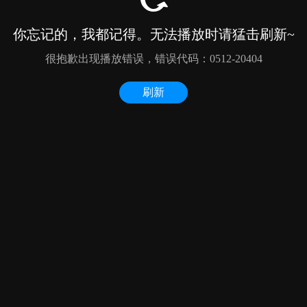
你忘记的，我都记得。无法播放时请猛击刷新~
很抱歉出现播放错误，错误代码：0512-20404
刷新