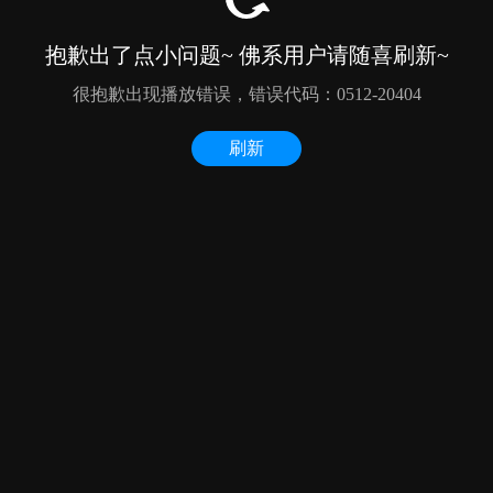
抱歉出了点小问题~ 佛系用户请随喜刷新~
很抱歉出现播放错误，错误代码：0512-20404
刷新