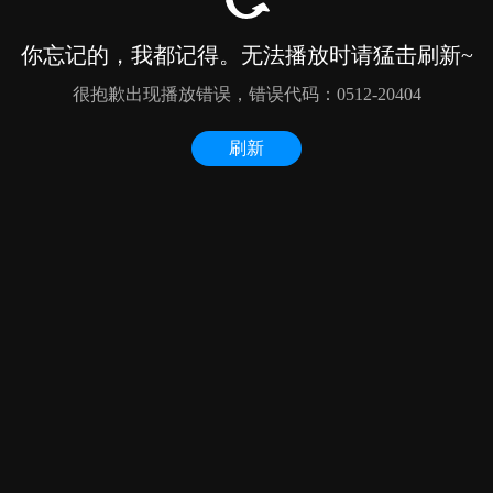
你忘记的，我都记得。无法播放时请猛击刷新~
很抱歉出现播放错误，错误代码：0512-20404
刷新