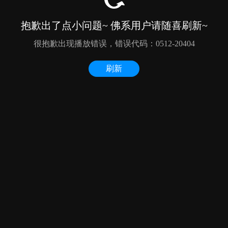
抱歉出了点小问题~ 佛系用户请随喜刷新~
很抱歉出现播放错误，错误代码：0512-20404
刷新