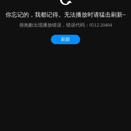
你忘记的，我都记得。无法播放时请猛击刷新~
很抱歉出现播放错误，错误代码：0512-20404
刷新