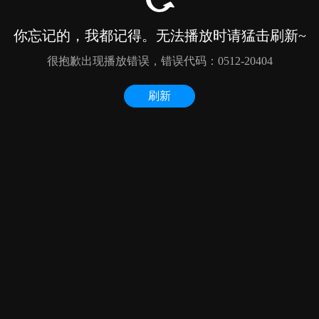
你忘记的，我都记得。无法播放时请猛击刷新~
很抱歉出现播放错误，错误代码：0512-20404
刷新