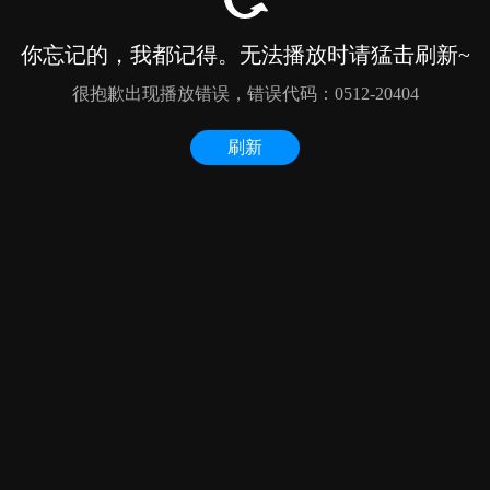
你忘记的，我都记得。无法播放时请猛击刷新~
很抱歉出现播放错误，错误代码：0512-20404
刷新