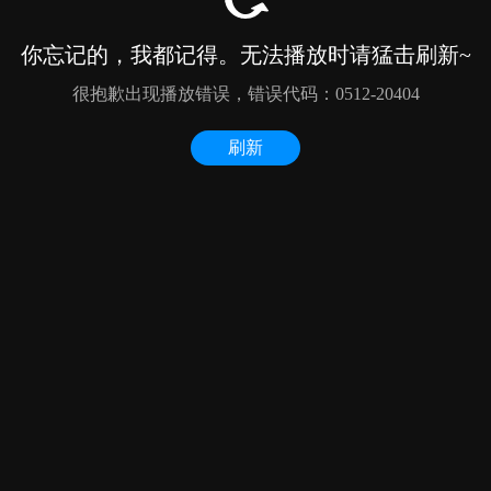
你忘记的，我都记得。无法播放时请猛击刷新~
很抱歉出现播放错误，错误代码：0512-20404
刷新