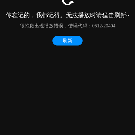
你忘记的，我都记得。无法播放时请猛击刷新~
很抱歉出现播放错误，错误代码：0512-20404
刷新