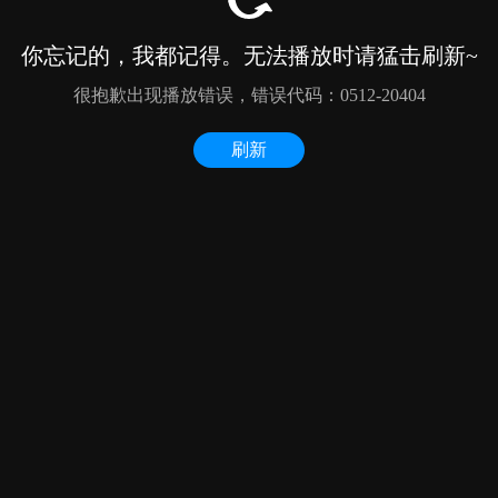
你忘记的，我都记得。无法播放时请猛击刷新~
很抱歉出现播放错误，错误代码：0512-20404
刷新