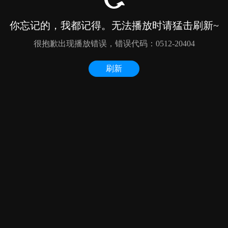
你忘记的，我都记得。无法播放时请猛击刷新~
很抱歉出现播放错误，错误代码：0512-20404
刷新