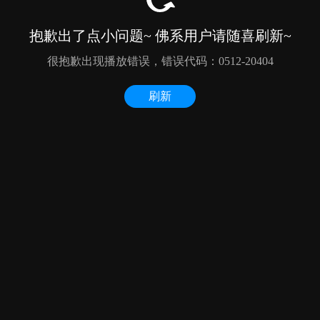
抱歉出了点小问题~ 佛系用户请随喜刷新~
很抱歉出现播放错误，错误代码：0512-20404
刷新