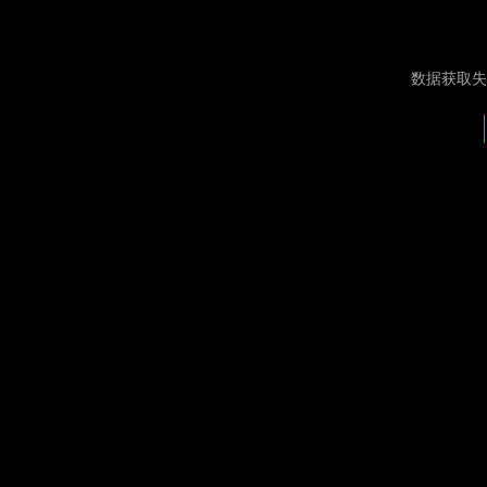
数据获取失