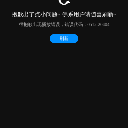
抱歉出了点小问题~ 佛系用户请随喜刷新~
很抱歉出现播放错误，错误代码：0512-20404
刷新