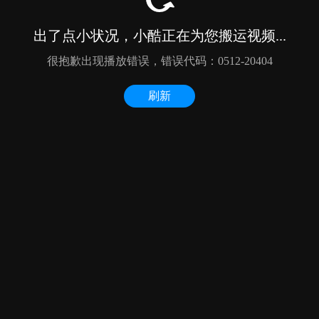
出了点小状况，小酷正在为您搬运视频...
很抱歉出现播放错误，错误代码：0512-20404
刷新