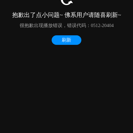
抱歉出了点小问题~ 佛系用户请随喜刷新~
很抱歉出现播放错误，错误代码：0512-20404
刷新