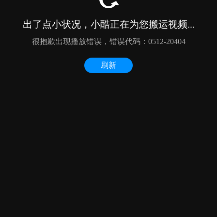
出了点小状况，小酷正在为您搬运视频...
很抱歉出现播放错误，错误代码：0512-20404
刷新