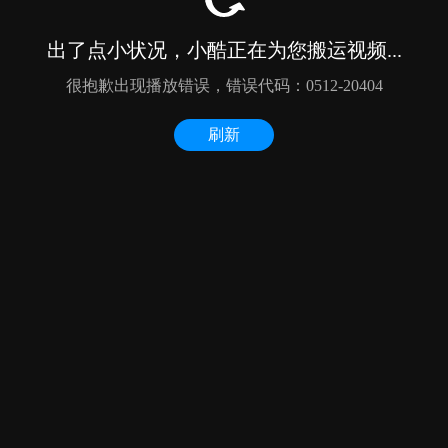
出了点小状况，小酷正在为您搬运视频...
很抱歉出现播放错误，错误代码：0512-20404
刷新