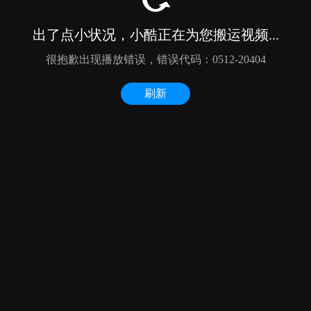
出了点小状况，小酷正在为您搬运视频...
很抱歉出现播放错误，错误代码：0512-20404
刷新