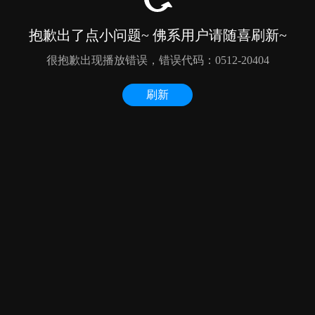
抱歉出了点小问题~ 佛系用户请随喜刷新~
很抱歉出现播放错误，错误代码：0512-20404
刷新