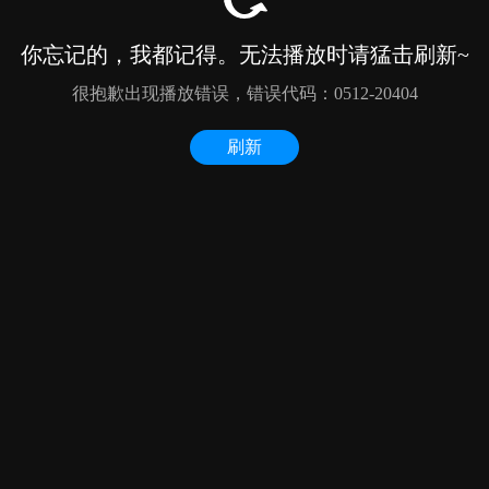
你忘记的，我都记得。无法播放时请猛击刷新~
很抱歉出现播放错误，错误代码：0512-20404
刷新