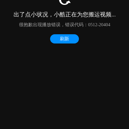
出了点小状况，小酷正在为您搬运视频...
很抱歉出现播放错误，错误代码：0512-20404
刷新