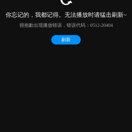
你忘记的，我都记得。无法播放时请猛击刷新~
很抱歉出现播放错误，错误代码：0512-20404
刷新