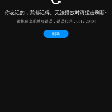
你忘记的，我都记得。无法播放时请猛击刷新~
很抱歉出现播放错误，错误代码：0512-20404
刷新