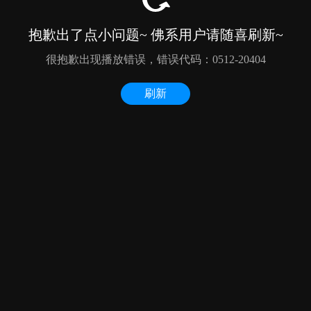
抱歉出了点小问题~ 佛系用户请随喜刷新~
很抱歉出现播放错误，错误代码：0512-20404
刷新