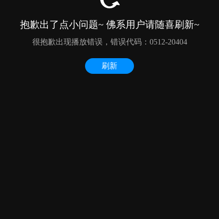
抱歉出了点小问题~ 佛系用户请随喜刷新~
很抱歉出现播放错误，错误代码：0512-20404
刷新