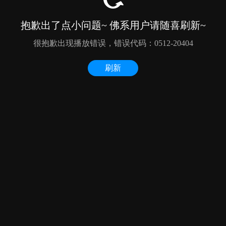
抱歉出了点小问题~ 佛系用户请随喜刷新~
很抱歉出现播放错误，错误代码：0512-20404
刷新