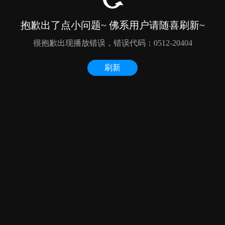
抱歉出了点小问题~ 佛系用户请随喜刷新~
很抱歉出现播放错误，错误代码：0512-20404
刷新