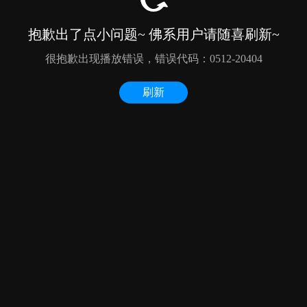
抱歉出了点小问题~ 佛系用户请随喜刷新~
很抱歉出现播放错误，错误代码：0512-20404
刷新