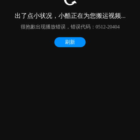
出了点小状况，小酷正在为您搬运视频...
很抱歉出现播放错误，错误代码：0512-20404
刷新