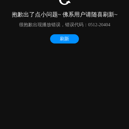
抱歉出了点小问题~ 佛系用户请随喜刷新~
很抱歉出现播放错误，错误代码：0512-20404
刷新