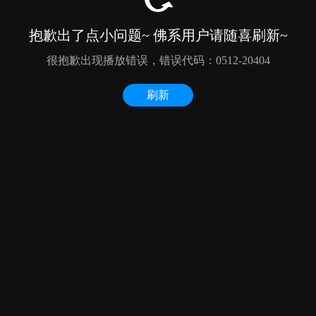
抱歉出了点小问题~ 佛系用户请随喜刷新~
很抱歉出现播放错误，错误代码：0512-20404
刷新