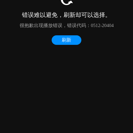
错误难以避免，刷新却可以选择。
很抱歉出现播放错误，错误代码：0512-20404
刷新