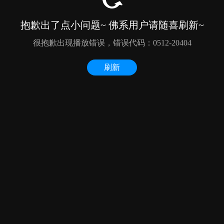
抱歉出了点小问题~ 佛系用户请随喜刷新~
很抱歉出现播放错误，错误代码：0512-20404
刷新